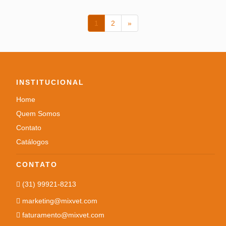
1
2
»
INSTITUCIONAL
Home
Quem Somos
Contato
Catálogos
CONTATO
(31) 99921-8213
marketing@mixvet.com
faturamento@mixvet.com