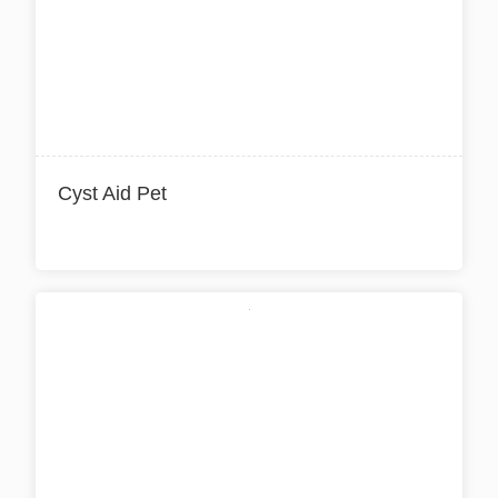
Cyst Aid Pet